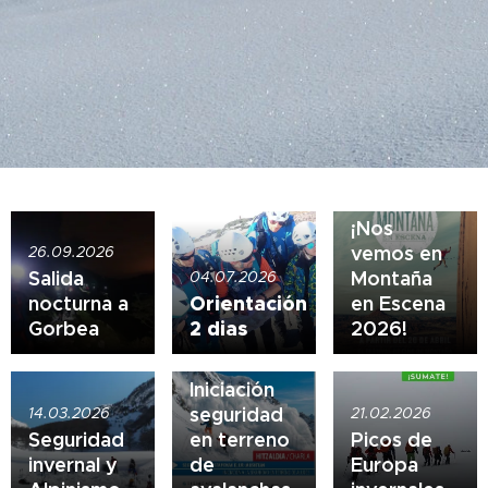
28.04.2026
¡Nos
vemos en
26.09.2026
Salida
Montaña
04.07.2026
nocturna a
Orientación
en Escena
Gorbea
2 dias
2026!
25.02.2026
Iniciación
seguridad
14.03.2026
21.02.2026
Seguridad
en terreno
Picos de
invernal y
de
Europa