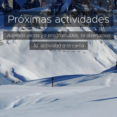
Próximas actividades
Además de las ya programadas, te diseñamos
tu actividad a la carta