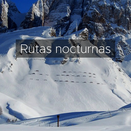
Rutas nocturnas