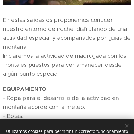
En estas salidas os proponemos conocer
nuestro entorno de noche, disfrutando de una
actividad especial y acompañados por guías de
montaña.
Iniciaremos la actividad de madrugada con los
frontales puestos para ver amanecer desde
algún punto especial.
EQUIPAMIENTO
- Ropa para el desarrollo de la actividad en
montaña acorde con la meteo.
- Botas.
- Linterna / frontal y pilas.
Utilizamos cookies para permitir un correcto funcionamiento
- Agua y comida para picar.